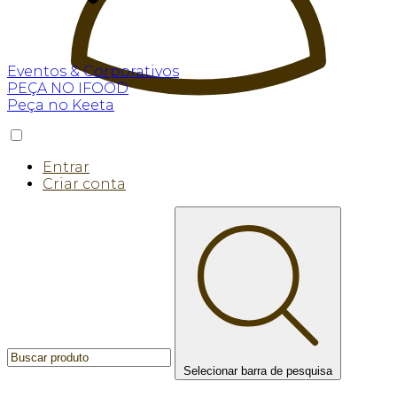
Eventos & Corporativos
PEÇA NO IFOOD
Peça no Keeta
Entrar
Criar conta
Selecionar barra de pesquisa