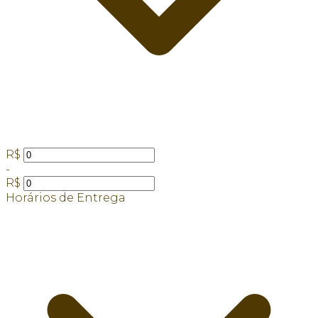
R$
-
R$
Horários de Entrega