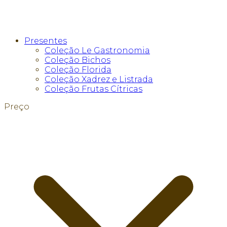
Presentes
Coleção Le Gastronomia
Coleção Bichos
Coleção Florida
Coleção Xadrez e Listrada
Coleção Frutas Cítricas
Preço