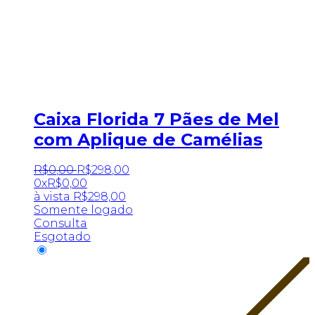
Caixa Florida 7 Pães de Mel
com Aplique de Camélias
R$
0
,
00
R$
298
,
00
0x
R$
0,00
à vista
R$
298,00
Somente logado
Consulta
Esgotado