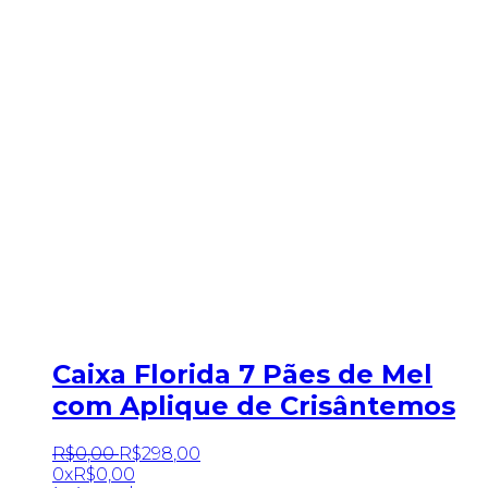
Caixa Florida 7 Pães de Mel
com Aplique de Crisântemos
R$
0
,
00
R$
298
,
00
0x
R$
0,00