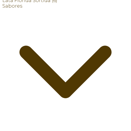
Lata Florida Sortida
(6)
Sabores