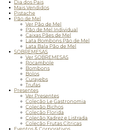
Dia dos Pais
Mais Vendidos
Pistache
Pão de Mel
Ver Pão de Mel
Pão de Mel Individual
Caixas Pães de Mel
Lata Bombons Pão de Mel
Lata Bala Pão de Mel
SOBREMESAS
Ver SOBREMESAS
Rocambole
Bombons
Bolos
Curayebs
Trufas
Presentes
Ver Presentes
Coleção Le Gastronomia
Coleção Bichos
Coleção Florida
Coleção Xadrez e Listrada
Coleção Frutas Cítricas
Eventos & Corporativos