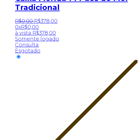
Tradicional
R$
0
,
00
R$
378
,
00
0x
R$
0,00
à vista
R$
378,00
Somente logado
Consulta
Esgotado