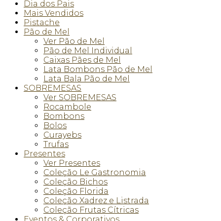
Dia dos Pais
Mais Vendidos
Pistache
Pão de Mel
Ver Pão de Mel
Pão de Mel Individual
Caixas Pães de Mel
Lata Bombons Pão de Mel
Lata Bala Pão de Mel
SOBREMESAS
Ver SOBREMESAS
Rocambole
Bombons
Bolos
Curayebs
Trufas
Presentes
Ver Presentes
Coleção Le Gastronomia
Coleção Bichos
Coleção Florida
Coleção Xadrez e Listrada
Coleção Frutas Cítricas
Eventos & Corporativos