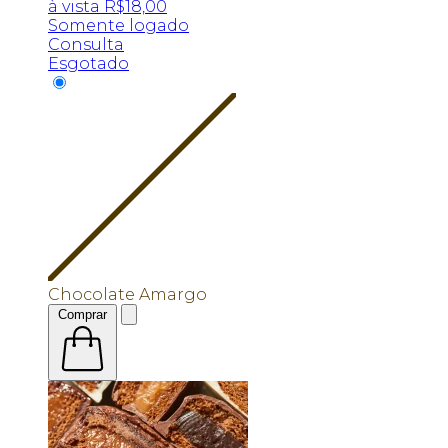
à vista
R$
18,00
Somente logado
Consulta
Esgotado
Chocolate Amargo
Comprar