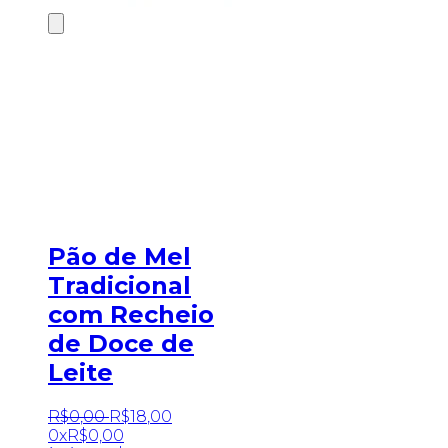
Pão de Mel
Tradicional
com Recheio
de Doce de
Leite
R$
0
,
00
R$
18
,
00
0x
R$
0,00