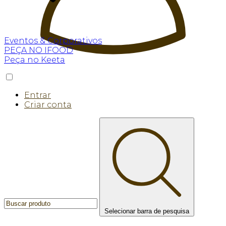
Eventos & Corporativos
PEÇA NO IFOOD
Peça no Keeta
Entrar
Criar conta
Selecionar barra de pesquisa