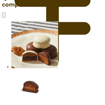
comprou