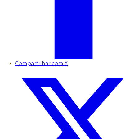
Compartilhar com X