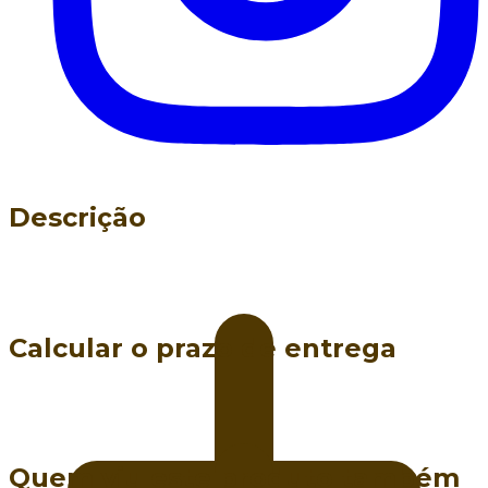
Descrição
Calcular o prazo de entrega
Quem viu este produto também