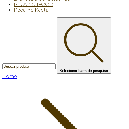
PEÇA NO IFOOD
Peça no Keeta
Selecionar barra de pesquisa
Home