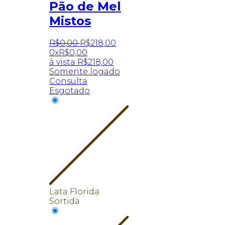
Pão de Mel
Mistos
R$
0
,
00
R$
218
,
00
0x
R$
0,00
à vista
R$
218,00
Somente logado
Consulta
Esgotado
Lata Florida
Sortida