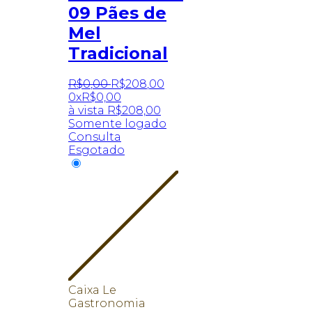
09 Pães de
Mel
Tradicional
R$
0
,
00
R$
208
,
00
0x
R$
0,00
à vista
R$
208,00
Somente logado
Consulta
Esgotado
Caixa Le
Gastronomia