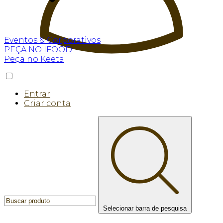
Eventos & Corporativos
PEÇA NO IFOOD
Peça no Keeta
Entrar
Criar conta
Selecionar barra de pesquisa