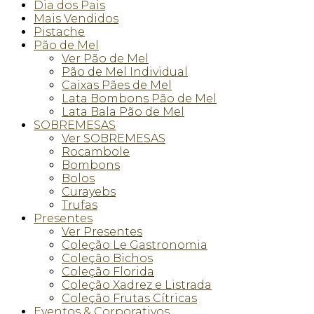
Dia dos Pais
Mais Vendidos
Pistache
Pão de Mel
Ver Pão de Mel
Pão de Mel Individual
Caixas Pães de Mel
Lata Bombons Pão de Mel
Lata Bala Pão de Mel
SOBREMESAS
Ver SOBREMESAS
Rocambole
Bombons
Bolos
Curayebs
Trufas
Presentes
Ver Presentes
Coleção Le Gastronomia
Coleção Bichos
Coleção Florida
Coleção Xadrez e Listrada
Coleção Frutas Cítricas
Eventos & Corporativos