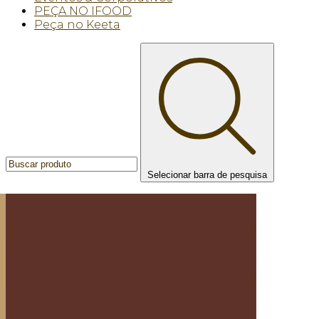
PEÇA NO IFOOD
Peça no Keeta
Selecionar barra de pesquisa