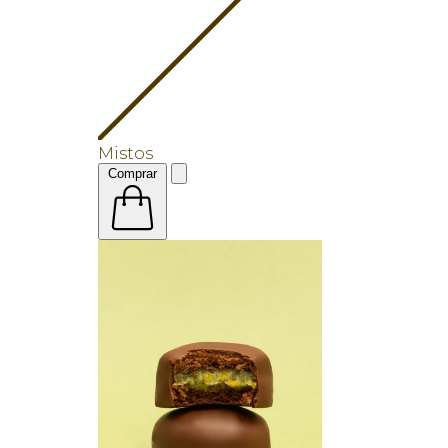
Mistos
Comprar