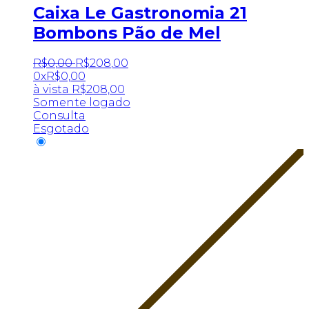
Caixa Le Gastronomia 21
Bombons Pão de Mel
R$
0
,
00
R$
208
,
00
0x
R$
0,00
à vista
R$
208,00
Somente logado
Consulta
Esgotado