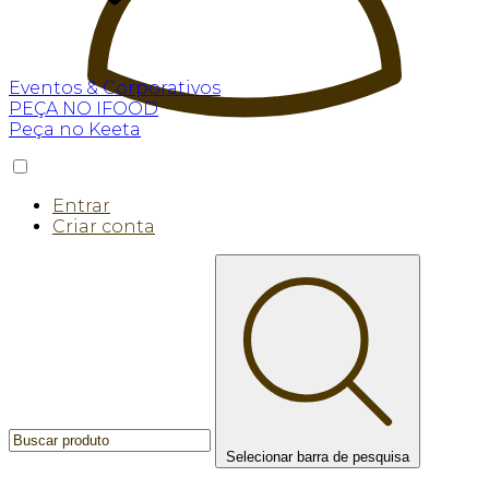
Eventos & Corporativos
PEÇA NO IFOOD
Peça no Keeta
Entrar
Criar conta
Selecionar barra de pesquisa