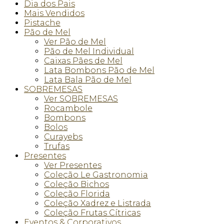
Dia dos Pais
Mais Vendidos
Pistache
Pão de Mel
Ver Pão de Mel
Pão de Mel Individual
Caixas Pães de Mel
Lata Bombons Pão de Mel
Lata Bala Pão de Mel
SOBREMESAS
Ver SOBREMESAS
Rocambole
Bombons
Bolos
Curayebs
Trufas
Presentes
Ver Presentes
Coleção Le Gastronomia
Coleção Bichos
Coleção Florida
Coleção Xadrez e Listrada
Coleção Frutas Cítricas
Eventos & Corporativos