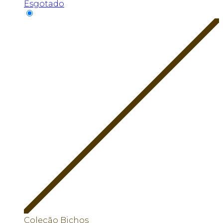
Esgotado
Coleção Bichos