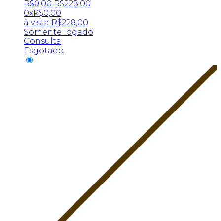
R$
0
,
00
R$
228
,
00
0x
R$
0,00
à vista
R$
228,00
Somente logado
Consulta
Esgotado