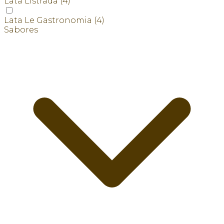
Lata Listrada
(4)
Lata Le Gastronomia
(4)
Sabores