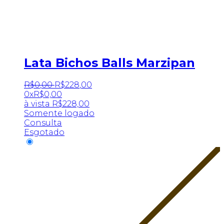
Lata Bichos Balls Marzipan
R$
0
,
00
R$
228
,
00
0x
R$
0,00
à vista
R$
228,00
Somente logado
Consulta
Esgotado