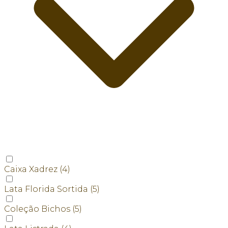
Caixa Xadrez
(4)
Lata Florida Sortida
(5)
Coleção Bichos
(5)