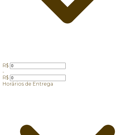
R$
-
R$
Horários de Entrega