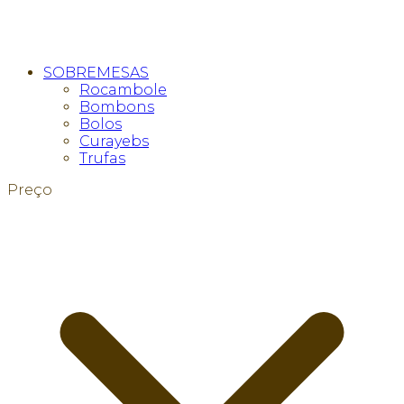
SOBREMESAS
Rocambole
Bombons
Bolos
Curayebs
Trufas
Preço