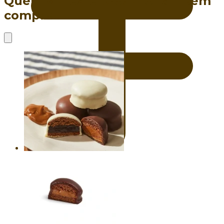
Quem viu este produto também
comprou