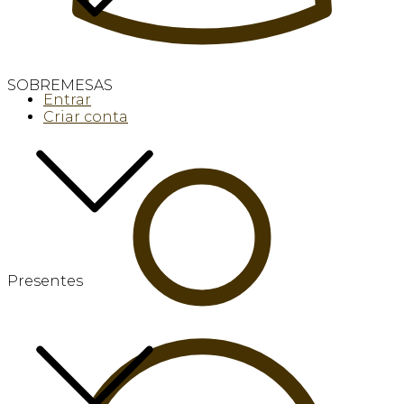
SOBREMESAS
Entrar
Criar conta
Presentes