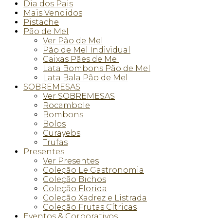
Dia dos Pais
Mais Vendidos
Pistache
Pão de Mel
Ver Pão de Mel
Pão de Mel Individual
Caixas Pães de Mel
Lata Bombons Pão de Mel
Lata Bala Pão de Mel
SOBREMESAS
Ver SOBREMESAS
Rocambole
Bombons
Bolos
Curayebs
Trufas
Presentes
Ver Presentes
Coleção Le Gastronomia
Coleção Bichos
Coleção Florida
Coleção Xadrez e Listrada
Coleção Frutas Cítricas
Eventos & Corporativos