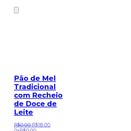
Pão de Mel
Tradicional
com Recheio
de Doce de
Leite
R$
0
,
00
R$
18
,
00
0x
R$
0,00