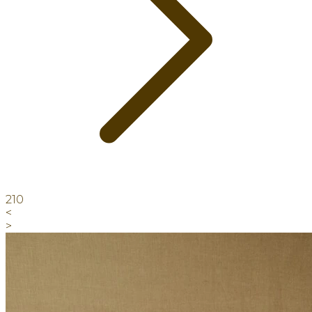
210
<
>