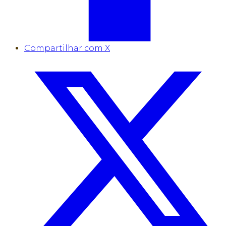
Compartilhar com X