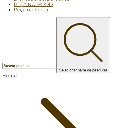
PEÇA NO IFOOD
Peça no Keeta
Selecionar barra de pesquisa
Home