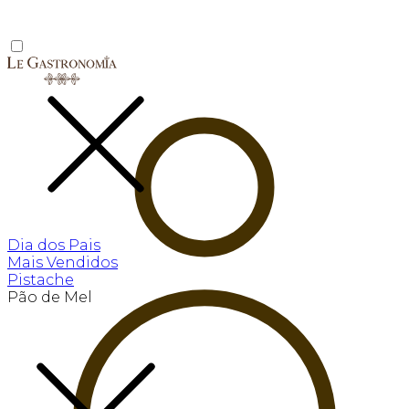
Dia dos Pais
Mais Vendidos
Pistache
Pão de Mel