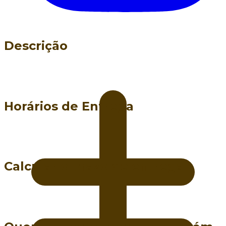
Descrição
Horários de Entrega
Calcular o prazo de entrega