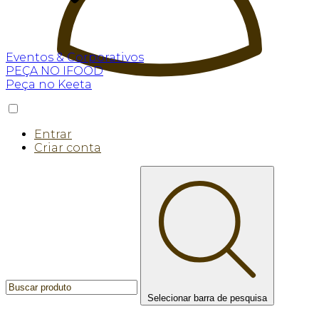
Eventos & Corporativos
PEÇA NO IFOOD
Peça no Keeta
Entrar
Criar conta
Selecionar barra de pesquisa