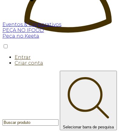
Eventos & Corporativos
PEÇA NO IFOOD
Peça no Keeta
Entrar
Criar conta
Selecionar barra de pesquisa