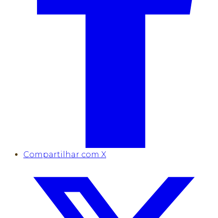
Compartilhar com X