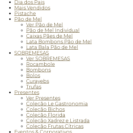
Dia dos Pais
Mais Vendidos
Pistache
Pão de Mel
Ver Pão de Mel
Pão de Mel Individual
Caixas Pães de Mel
Lata Bombons Pão de Mel
Lata Bala Pão de Mel
SOBREMESAS
Ver SOBREMESAS
Rocambole
Bombons
Bolos
Curayebs
Trufas
Presentes
Ver Presentes
Coleção Le Gastronomia
Coleção Bichos
Coleção Florida
Coleção Xadrez e Listrada
Coleção Frutas Cítricas
Eventos & Corporativos