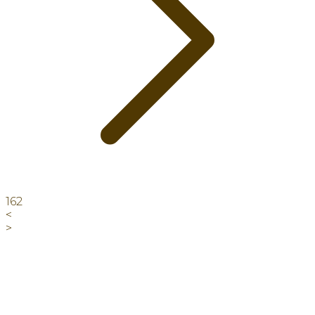
162
<
>