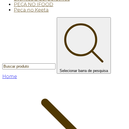
PEÇA NO IFOOD
Peça no Keeta
Selecionar barra de pesquisa
Home