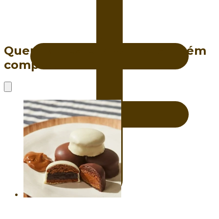
Quem viu este produto também
comprou