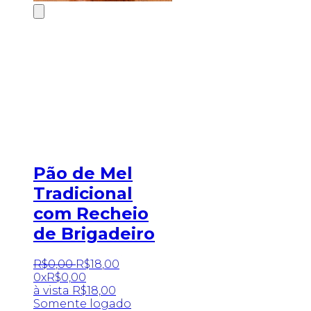
Pão de Mel
Tradicional
com Recheio
de Brigadeiro
R$
0
,
00
R$
18
,
00
0x
R$
0,00
à vista
R$
18,00
Somente logado