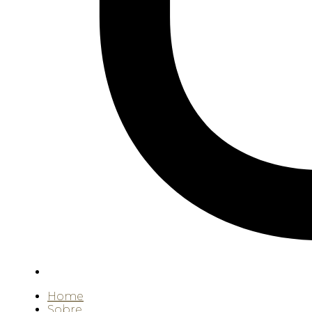
Home
Sobre