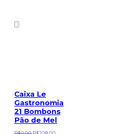
Caixa Le
Gastronomia
21 Bombons
Pão de Mel
R$
0
,
00
R$
208
,
00