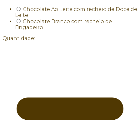
Chocolate Ao Leite com recheio de Doce de
Leite
Chocolate Branco com recheio de
Brigadeiro
Quantidade: