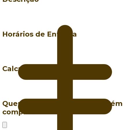
Horários de Entrega
Calcular o prazo de entrega
Quem viu este produto também
comprou