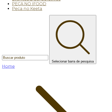
PEÇA NO IFOOD
Peça no Keeta
Selecionar barra de pesquisa
Home