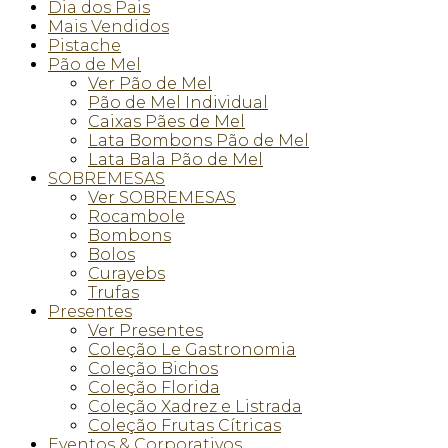
Dia dos Pais
Mais Vendidos
Pistache
Pão de Mel
Ver Pão de Mel
Pão de Mel Individual
Caixas Pães de Mel
Lata Bombons Pão de Mel
Lata Bala Pão de Mel
SOBREMESAS
Ver SOBREMESAS
Rocambole
Bombons
Bolos
Curayebs
Trufas
Presentes
Ver Presentes
Coleção Le Gastronomia
Coleção Bichos
Coleção Florida
Coleção Xadrez e Listrada
Coleção Frutas Cítricas
Eventos & Corporativos