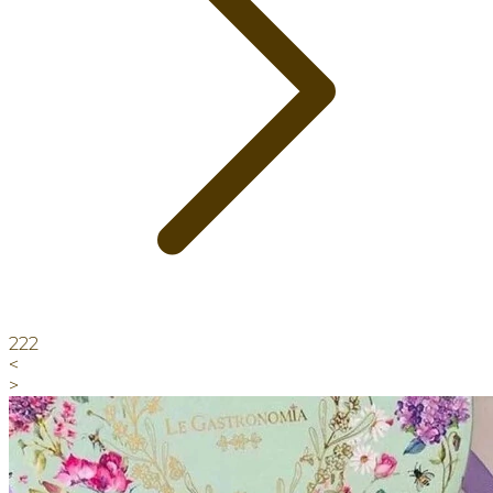
222
<
>