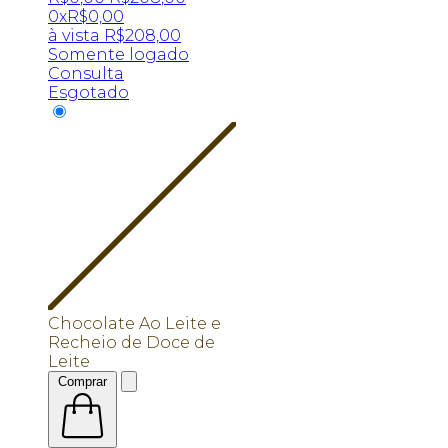
0x
R$
0,00
à vista
R$
208,00
Somente logado
Consulta
Esgotado
Chocolate Ao Leite e
Recheio de Doce de
Leite
Comprar