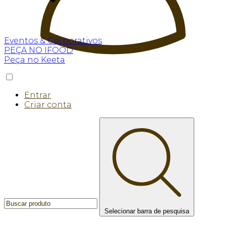
Eventos & Corporativos
PEÇA NO IFOOD
Peça no Keeta
Entrar
Criar conta
Selecionar barra de pesquisa