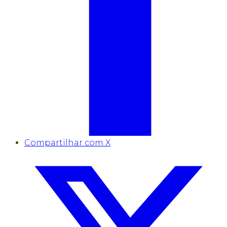
Compartilhar com X