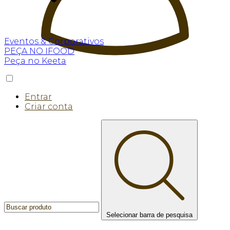
Eventos & Corporativos
PEÇA NO IFOOD
Peça no Keeta
Entrar
Criar conta
Selecionar barra de pesquisa