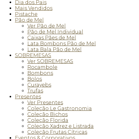
Dia dos Pais
Mais Vendidos
Pistache
Pão de Mel
Ver Pão de Mel
Pão de Mel Individual
Caixas Pães de Mel
Lata Bombons Pão de Mel
Lata Bala Pão de Mel
SOBREMESAS
Ver SOBREMESAS
Rocambole
Bombons
Bolos
Curayebs
Trufas
Presentes
Ver Presentes
Coleção Le Gastronomia
Coleção Bichos
Coleção Florida
Coleção Xadrez e Listrada
Coleção Frutas Cítricas
Eventos & Corporativos