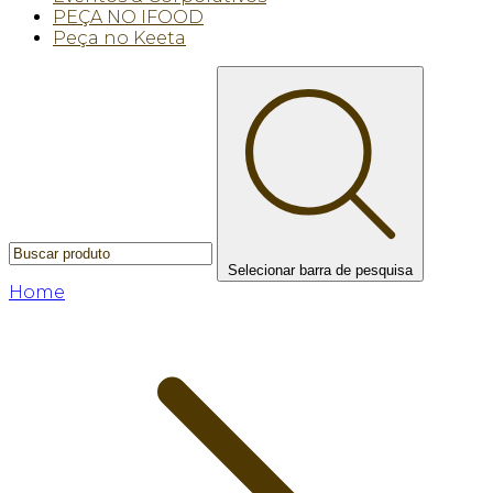
PEÇA NO IFOOD
Peça no Keeta
Selecionar barra de pesquisa
Home