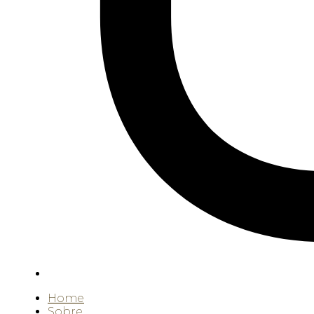
Home
Sobre