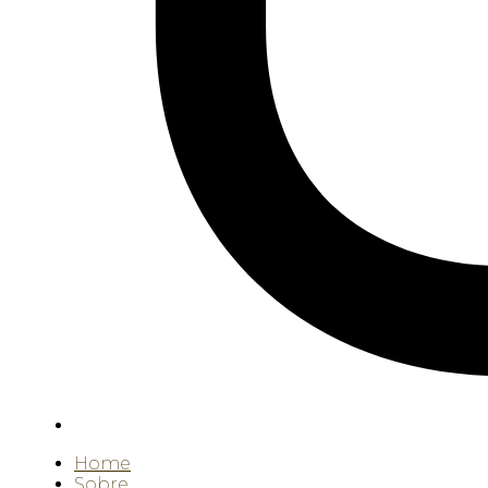
Home
Sobre