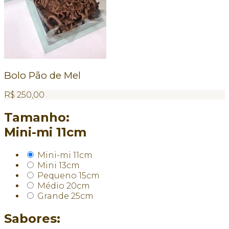
Bolo Pão de Mel
R$
250,00
Tamanho:
Mini-mi 11cm
Mini-mi 11cm
Mini 13cm
Pequeno 15cm
Médio 20cm
Grande 25cm
Sabores: