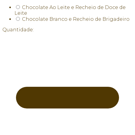
Chocolate Ao Leite e Recheio de Doce de
Leite
Chocolate Branco e Recheio de Brigadeiro
Quantidade: