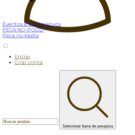
Eventos & Corporativos
PEÇA NO IFOOD
Peça no Keeta
Entrar
Criar conta
Selecionar barra de pesquisa