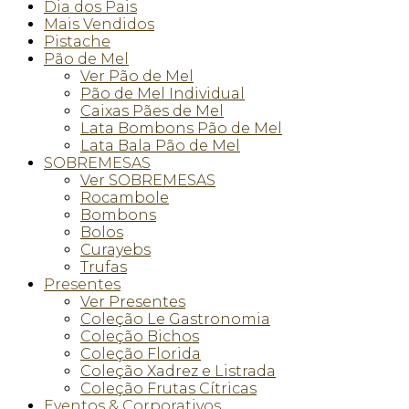
Dia dos Pais
Mais Vendidos
Pistache
Pão de Mel
Ver Pão de Mel
Pão de Mel Individual
Caixas Pães de Mel
Lata Bombons Pão de Mel
Lata Bala Pão de Mel
SOBREMESAS
Ver SOBREMESAS
Rocambole
Bombons
Bolos
Curayebs
Trufas
Presentes
Ver Presentes
Coleção Le Gastronomia
Coleção Bichos
Coleção Florida
Coleção Xadrez e Listrada
Coleção Frutas Cítricas
Eventos & Corporativos