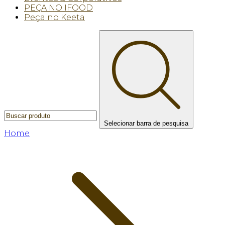
PEÇA NO IFOOD
Peça no Keeta
Selecionar barra de pesquisa
Home