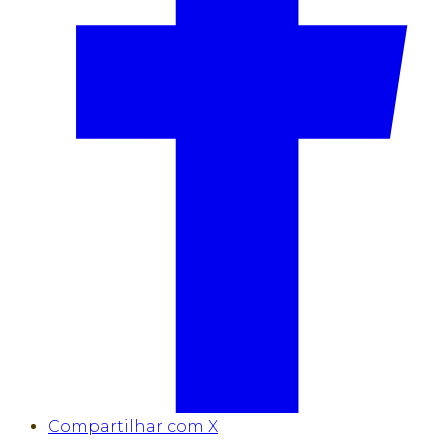
Compartilhar com X