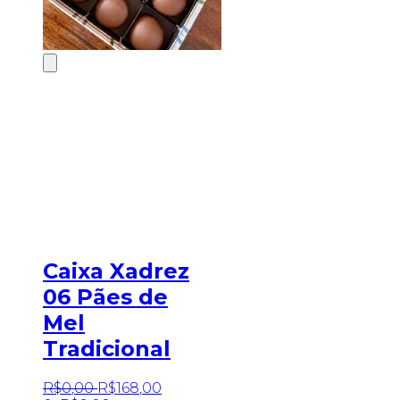
Caixa Xadrez
06 Pães de
Mel
Tradicional
R$
0
,
00
R$
168
,
00