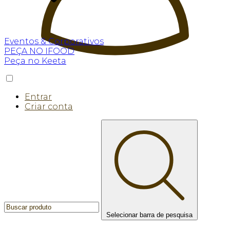
Eventos & Corporativos
PEÇA NO IFOOD
Peça no Keeta
Entrar
Criar conta
Selecionar barra de pesquisa