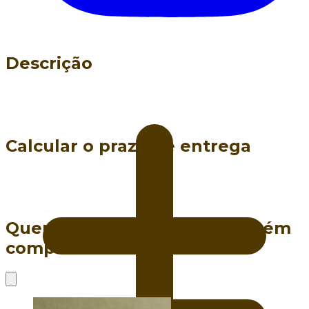
Descrição
Calcular o prazo de entrega
Quem viu este produto também
comprou