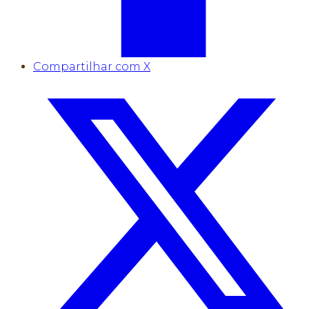
Compartilhar com X