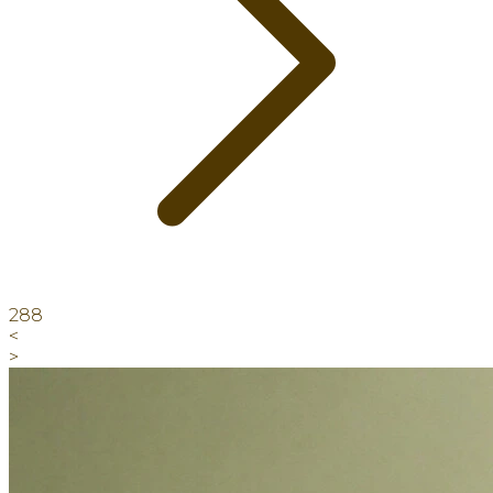
288
<
>