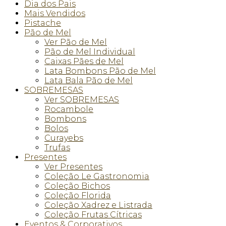
Dia dos Pais
Mais Vendidos
Pistache
Pão de Mel
Ver Pão de Mel
Pão de Mel Individual
Caixas Pães de Mel
Lata Bombons Pão de Mel
Lata Bala Pão de Mel
SOBREMESAS
Ver SOBREMESAS
Rocambole
Bombons
Bolos
Curayebs
Trufas
Presentes
Ver Presentes
Coleção Le Gastronomia
Coleção Bichos
Coleção Florida
Coleção Xadrez e Listrada
Coleção Frutas Cítricas
Eventos & Corporativos