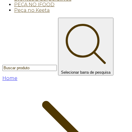
PEÇA NO IFOOD
Peça no Keeta
Selecionar barra de pesquisa
Home