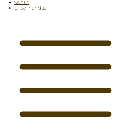
Sobre
Encomendas