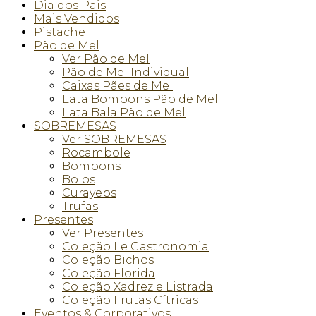
Dia dos Pais
Mais Vendidos
Pistache
Pão de Mel
Ver Pão de Mel
Pão de Mel Individual
Caixas Pães de Mel
Lata Bombons Pão de Mel
Lata Bala Pão de Mel
SOBREMESAS
Ver SOBREMESAS
Rocambole
Bombons
Bolos
Curayebs
Trufas
Presentes
Ver Presentes
Coleção Le Gastronomia
Coleção Bichos
Coleção Florida
Coleção Xadrez e Listrada
Coleção Frutas Cítricas
Eventos & Corporativos