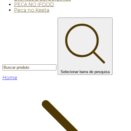
PEÇA NO IFOOD
Peça no Keeta
Selecionar barra de pesquisa
Home