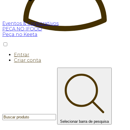
Eventos & Corporativos
PEÇA NO IFOOD
Peça no Keeta
Entrar
Criar conta
Selecionar barra de pesquisa