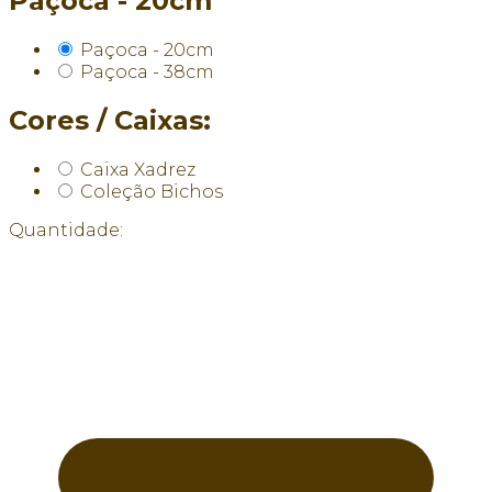
Paçoca - 20cm
Paçoca - 20cm
Paçoca - 38cm
Cores / Caixas:
Caixa Xadrez
Coleção Bichos
Quantidade: