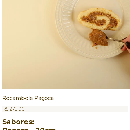
Rocambole Paçoca
R$
275,00
Sabores: