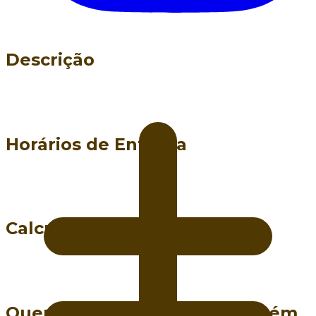
Descrição
Horários de Entrega
Calcular o prazo de entrega
Quem viu este produto também