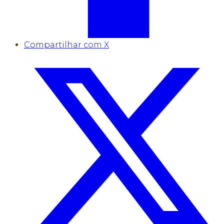
Compartilhar com X