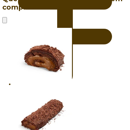
comprou