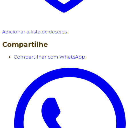
Adicionar à lista de desejos
Compartilhe
Compartilhar com WhatsApp