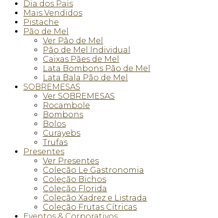
Dia dos Pais
Mais Vendidos
Pistache
Pão de Mel
Ver Pão de Mel
Pão de Mel Individual
Caixas Pães de Mel
Lata Bombons Pão de Mel
Lata Bala Pão de Mel
SOBREMESAS
Ver SOBREMESAS
Rocambole
Bombons
Bolos
Curayebs
Trufas
Presentes
Ver Presentes
Coleção Le Gastronomia
Coleção Bichos
Coleção Florida
Coleção Xadrez e Listrada
Coleção Frutas Cítricas
Eventos & Corporativos