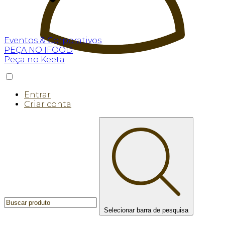
Eventos & Corporativos
PEÇA NO IFOOD
Peça no Keeta
Entrar
Criar conta
Selecionar barra de pesquisa