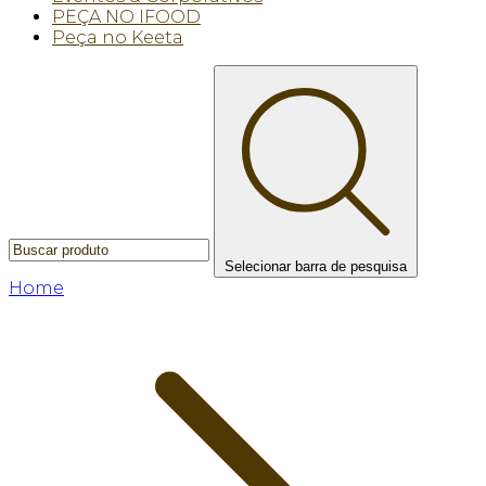
PEÇA NO IFOOD
Peça no Keeta
Selecionar barra de pesquisa
Home