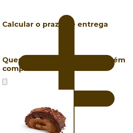
Calcular o prazo de entrega
Quem viu este produto também
comprou