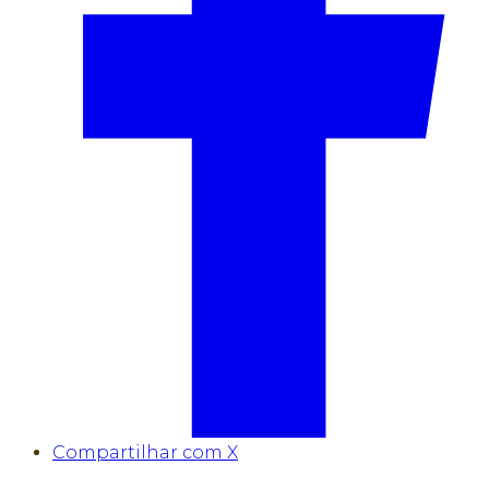
Compartilhar com X