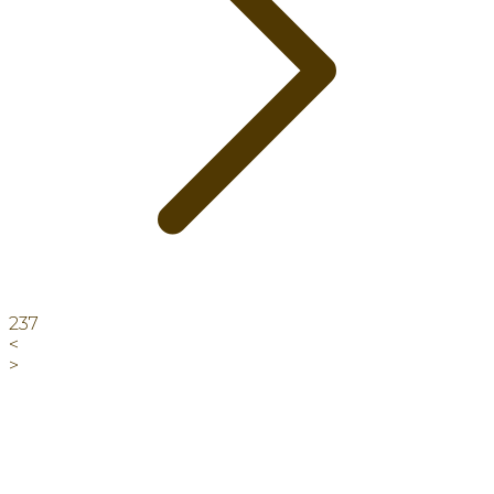
237
<
>