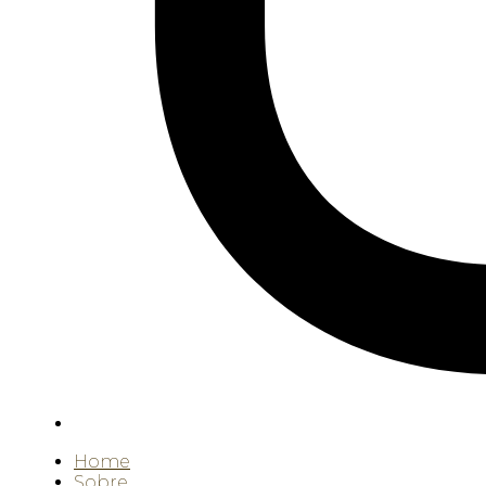
Home
Sobre