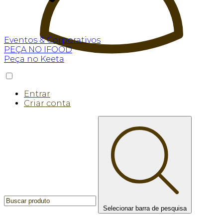
Eventos & Corporativos
PEÇA NO IFOOD
Peça no Keeta
Entrar
Criar conta
Selecionar barra de pesquisa