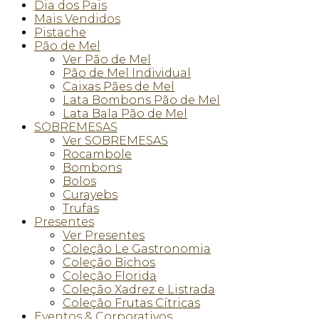
Dia dos Pais
Mais Vendidos
Pistache
Pão de Mel
Ver Pão de Mel
Pão de Mel Individual
Caixas Pães de Mel
Lata Bombons Pão de Mel
Lata Bala Pão de Mel
SOBREMESAS
Ver SOBREMESAS
Rocambole
Bombons
Bolos
Curayebs
Trufas
Presentes
Ver Presentes
Coleção Le Gastronomia
Coleção Bichos
Coleção Florida
Coleção Xadrez e Listrada
Coleção Frutas Cítricas
Eventos & Corporativos