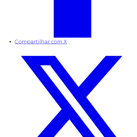
Compartilhar com X