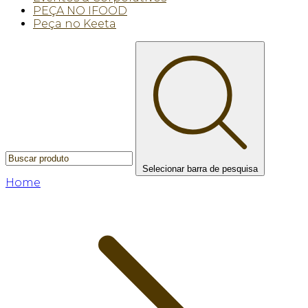
PEÇA NO IFOOD
Peça no Keeta
Selecionar barra de pesquisa
Home