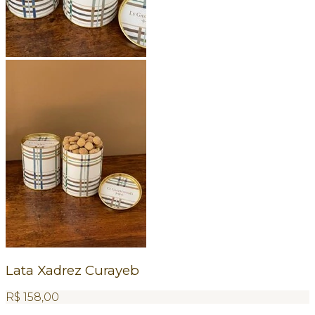
Lata Xadrez Curayeb
R$
158,00