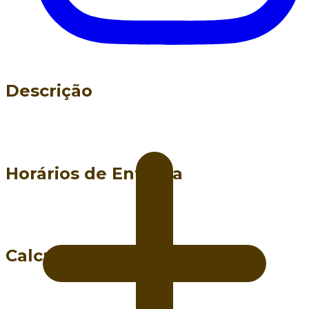
Descrição
Horários de Entrega
Calcular o prazo de entrega