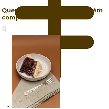
Quem viu este produto também
comprou