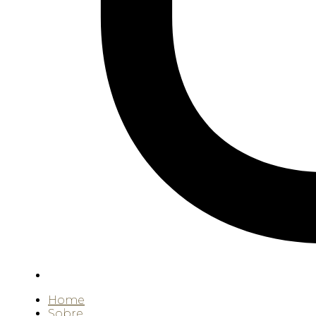
Home
Sobre