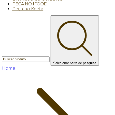
PEÇA NO IFOOD
Peça no Keeta
Selecionar barra de pesquisa
Home