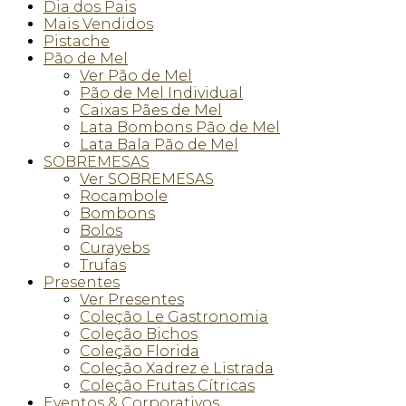
Dia dos Pais
Mais Vendidos
Pistache
Pão de Mel
Ver Pão de Mel
Pão de Mel Individual
Caixas Pães de Mel
Lata Bombons Pão de Mel
Lata Bala Pão de Mel
SOBREMESAS
Ver SOBREMESAS
Rocambole
Bombons
Bolos
Curayebs
Trufas
Presentes
Ver Presentes
Coleção Le Gastronomia
Coleção Bichos
Coleção Florida
Coleção Xadrez e Listrada
Coleção Frutas Cítricas
Eventos & Corporativos