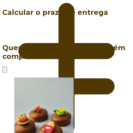
Calcular o prazo de entrega
Quem viu este produto também
comprou