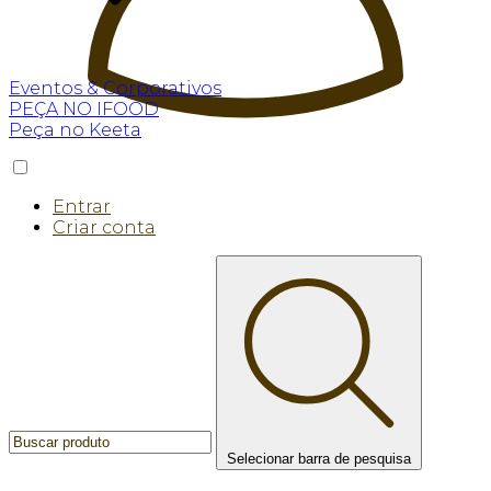
Eventos & Corporativos
PEÇA NO IFOOD
Peça no Keeta
Entrar
Criar conta
Selecionar barra de pesquisa