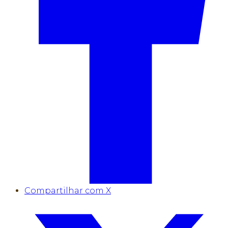
Compartilhar com X