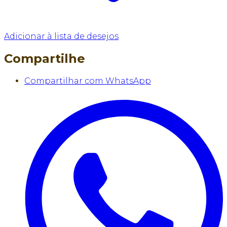
Adicionar à lista de desejos
Compartilhe
Compartilhar com WhatsApp