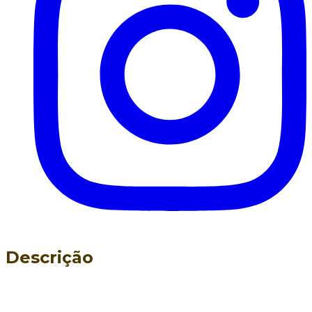
Descrição