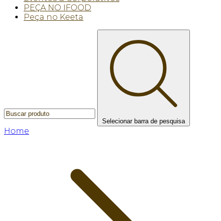
PEÇA NO IFOOD
Peça no Keeta
Selecionar barra de pesquisa
Home