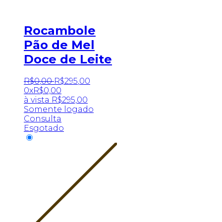
Rocambole
Pão de Mel
Doce de Leite
R$
0
,
00
R$
295
,
00
0x
R$
0,00
à vista
R$
295,00
Somente logado
Consulta
Esgotado