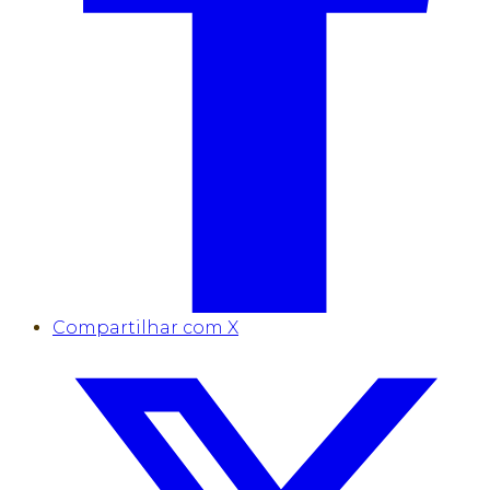
Compartilhar com X