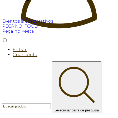
Eventos & Corporativos
PEÇA NO IFOOD
Peça no Keeta
Entrar
Criar conta
Selecionar barra de pesquisa