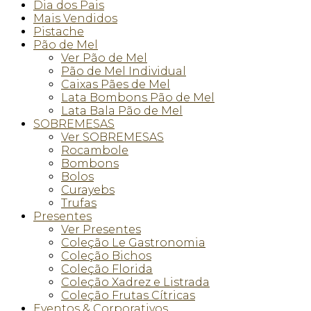
Dia dos Pais
Mais Vendidos
Pistache
Pão de Mel
Ver Pão de Mel
Pão de Mel Individual
Caixas Pães de Mel
Lata Bombons Pão de Mel
Lata Bala Pão de Mel
SOBREMESAS
Ver SOBREMESAS
Rocambole
Bombons
Bolos
Curayebs
Trufas
Presentes
Ver Presentes
Coleção Le Gastronomia
Coleção Bichos
Coleção Florida
Coleção Xadrez e Listrada
Coleção Frutas Cítricas
Eventos & Corporativos