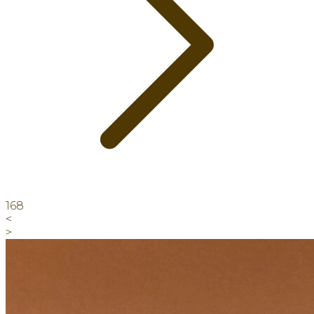
168
<
>