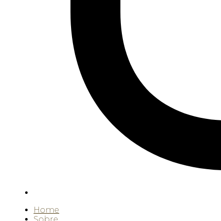
Home
Sobre