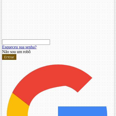
Esqueceu sua senha?
Não sou um robô
Entrar