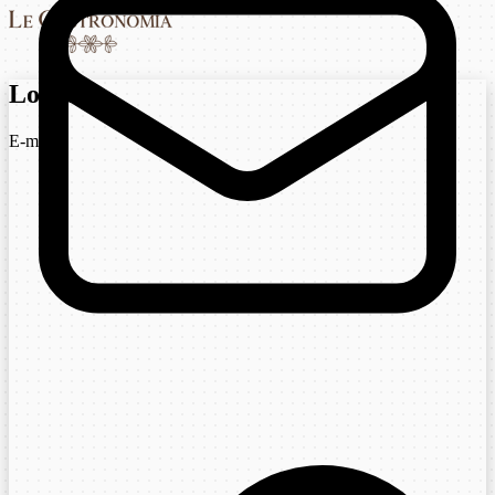
Login
E-mail