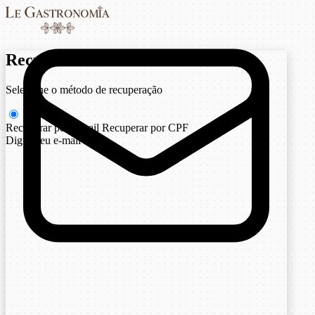
Recuperar senha
Selecione o método de recuperação
Recuperar por e-mail
Recuperar por CPF
Digite seu e-mail