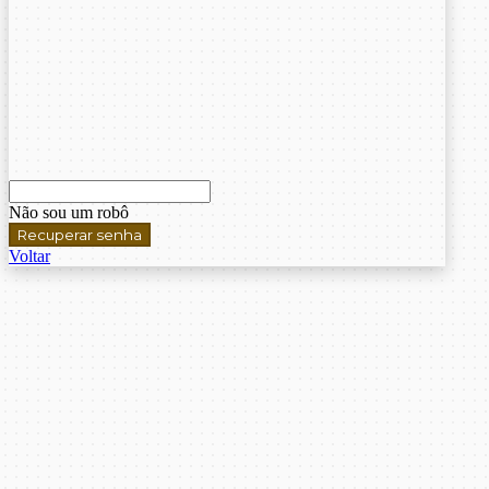
Não sou um robô
Recuperar senha
Voltar