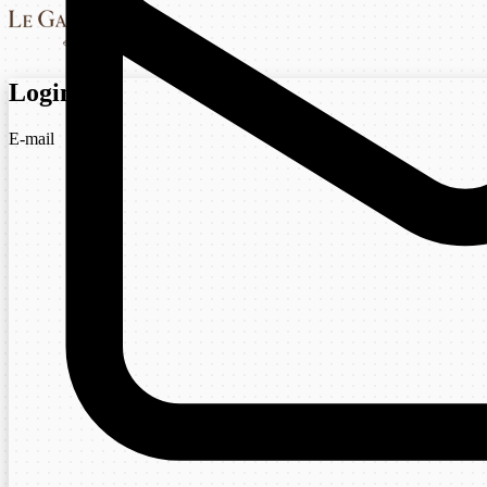
Login
E-mail