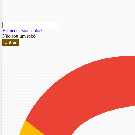
Esqueceu sua senha?
Não sou um robô
Entrar