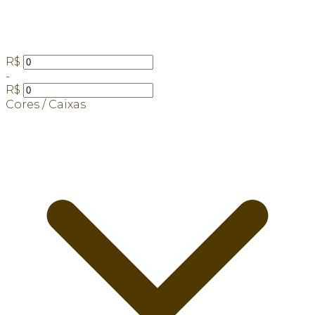
R$
-
R$
Cores / Caixas