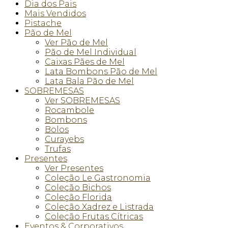
Dia dos Pais
Mais Vendidos
Pistache
Pão de Mel
Ver Pão de Mel
Pão de Mel Individual
Caixas Pães de Mel
Lata Bombons Pão de Mel
Lata Bala Pão de Mel
SOBREMESAS
Ver SOBREMESAS
Rocambole
Bombons
Bolos
Curayebs
Trufas
Presentes
Ver Presentes
Coleção Le Gastronomia
Coleção Bichos
Coleção Florida
Coleção Xadrez e Listrada
Coleção Frutas Cítricas
Eventos & Corporativos