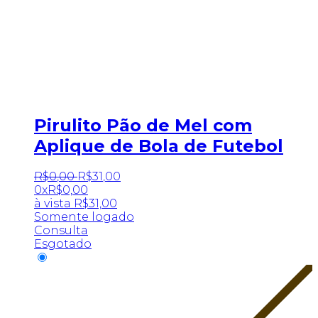
Pirulito Pão de Mel com
Aplique de Bola de Futebol
R$
0
,
00
R$
31
,
00
0x
R$
0,00
à vista
R$
31,00
Somente logado
Consulta
Esgotado