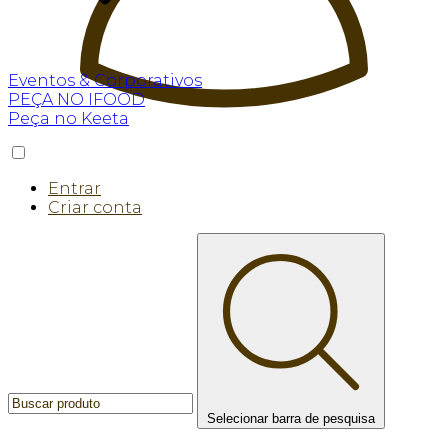
Eventos & Corporativos
PEÇA NO IFOOD
Peça no Keeta
Entrar
Criar conta
Selecionar barra de pesquisa