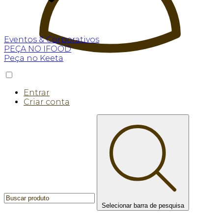
Eventos & Corporativos
PEÇA NO IFOOD
Peça no Keeta
Entrar
Criar conta
Selecionar barra de pesquisa