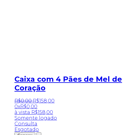
Caixa com 4 Pães de Mel de
Coração
R$
0
,
00
R$
158
,
00
0x
R$
0,00
à vista
R$
158,00
Somente logado
Consulta
Esgotado