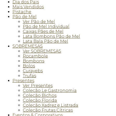
Dia dos Pais
Mais Vendidos
Pistache
Pão de Mel
Ver Pão de Mel
Pão de Mel Individual
Caixas Pães de Mel
Lata Bombons Pão de Mel
Lata Bala Pão de Mel
SOBREMESAS
Ver SOBREMESAS
Rocambole
Bombons
Bolos
Curayebs
Trufas
Presentes
Ver Presentes
Coleção Le Gastronomia
Coleção Bichos
Coleção Florida
Coleção Xadrez e Listrada
Coleção Frutas Cítricas
Eventos & Corporativos