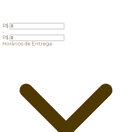
R$
-
R$
Horários de Entrega