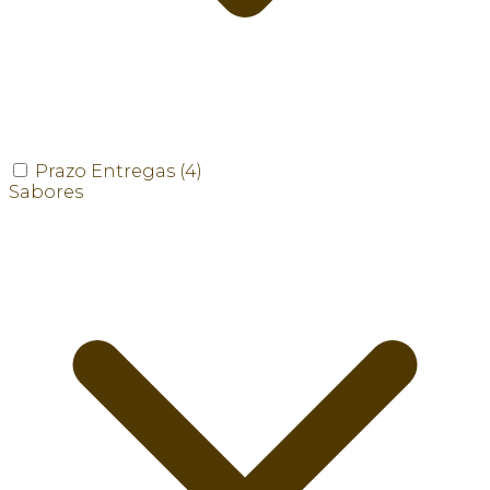
Prazo Entregas
(4)
Sabores