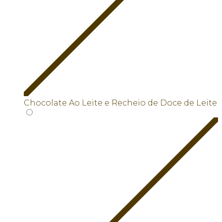
Chocolate Ao Leite e Recheio de Doce de Leite