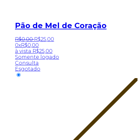
Pão de Mel de Coração
R$
0
,
00
R$
25
,
00
0x
R$
0,00
à vista
R$
25,00
Somente logado
Consulta
Esgotado